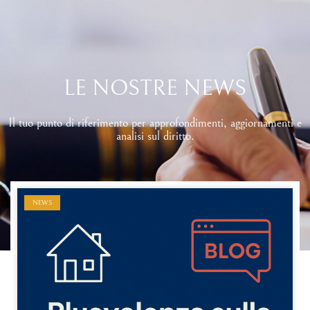
LE NOSTRE NEWS
Il tuo punto di riferimento per approfondimenti, aggiornamenti e
analisi sul diritto.
NEWS