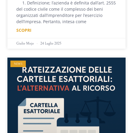
1. Definizione; l’azienda è definita dall’art. 2555
del codice civile come il complesso dei beni
organizzati dall’imprenditore per l’esercizio
dell’impresa. Pertanto, intesa come
SCOPRI
Giulio Mojo
24 Luglio 2025
NEWS