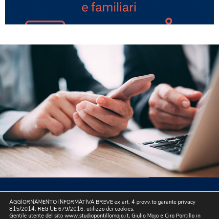
AGGIORNAMENTO INFORMATIVA BREVE ex art. 4 provv.to garante privacy
815/2014, REG UE 679/2016. utilizzo dei cookies.
Gentile utente del sito www.studiopontillomojo.it, Giulio Mojo e Ciro Pontillo in