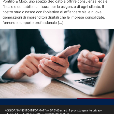
Pontillo & Mojo, uno spazio dedicato a offrire consulenza legale,
fiscale e contabile su misura per le esigenze di ogni cliente. Il
nostro studio nasce con l’obiettivo di affiancare sia le nuove
generazioni di imprenditori digitali che le imprese consolidate,
fornendo supporto professionale […]
AGGIORNAMENTO INFORMATIVA BREVE ex art. 4 provv.to garante privacy