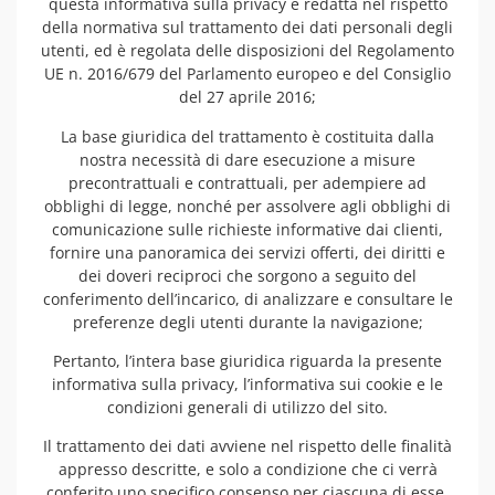
questa informativa sulla privacy è redatta nel rispetto
della normativa sul trattamento dei dati personali degli
utenti, ed è regolata delle disposizioni del Regolamento
UE n. 2016/679 del Parlamento europeo e del Consiglio
del 27 aprile 2016;
La base giuridica del trattamento è costituita dalla
nostra necessità di dare esecuzione a misure
precontrattuali e contrattuali, per adempiere ad
obblighi di legge, nonché per assolvere agli obblighi di
comunicazione sulle richieste informative dai clienti,
fornire una panoramica dei servizi offerti, dei diritti e
dei doveri reciproci che sorgono a seguito del
conferimento dell’incarico, di analizzare e consultare le
preferenze degli utenti durante la navigazione;
Pertanto, l’intera base giuridica riguarda la presente
informativa sulla privacy, l’informativa sui cookie e le
condizioni generali di utilizzo del sito.
Il trattamento dei dati avviene nel rispetto delle finalità
appresso descritte, e solo a condizione che ci verrà
conferito uno specifico consenso per ciascuna di esse.