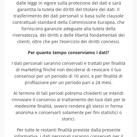
dalle leggi in vigore sulla protezione dei dati e sarà
garantita la tutela dei diritti del titolare dei dati. Il
trasferimento dei dati personali si basa sulle clausole
contrattuali standard della Commissione Europea, che
forniscono garanzie adeguate alla tutela della
riservatezza, dei diritti e delle libertà fondamentali dei
clienti, oltre che per l’esercizio dei diritti connessi.
Per quanto tempo conserviamo i dati?
I dati personali saranno conservati e trattati per finalità
di marketing finché non deciderai di revocare il tuo
consenso/ per un periodo di 10 anni, e per finalità di
profilazione per un periodo pari a 24 mesi.
Al termine di tali periodi potremo chiederti se intendi
rinnovare il consenso al trattamento dei tuoi dati per le
medesime finalità, ovvero rendere gli stessi in forma
anonima e conservarli solamente per fini statistici o
storici.
Per tutte le restanti finalità previste dalla presente
informativa, i dati personali saranno conservati per il