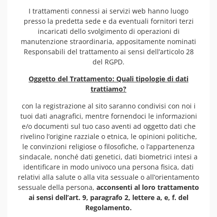
I trattamenti connessi ai servizi web hanno luogo
presso la predetta sede e da eventuali fornitori terzi
incaricati dello svolgimento di operazioni di
manutenzione straordinaria, appositamente nominati
Responsabili del trattamento ai sensi dell’articolo 28
del RGPD.
Oggetto del Trattamento: Quali tipologie di dati
trattiamo?
con la registrazione al sito saranno condivisi con noi i
tuoi dati anagrafici, mentre fornendoci le informazioni
e/o documenti sul tuo caso aventi ad oggetto dati che
rivelino l’origine razziale o etnica, le opinioni politiche,
le convinzioni religiose o filosofiche, o l’appartenenza
sindacale, nonché dati genetici, dati biometrici intesi a
identificare in modo univoco una persona fisica, dati
relativi alla salute o alla vita sessuale o all’orientamento
sessuale della persona,
acconsenti al loro trattamento
ai sensi dell’art. 9, paragrafo 2, lettere a, e, f. del
Regolamento.