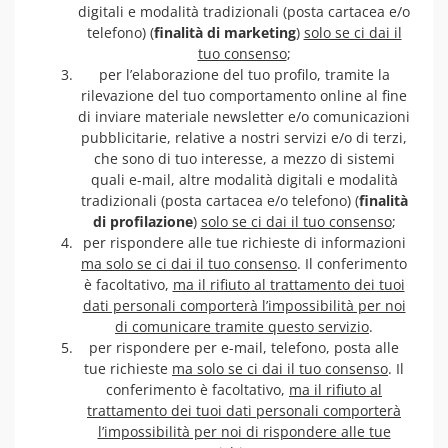
digitali e modalità tradizionali (posta cartacea e/o
telefono) (
finalità di marketing
)
solo se ci dai il
tuo consenso
;
per l’elaborazione del tuo profilo, tramite la
rilevazione del tuo comportamento online al fine
di inviare materiale newsletter e/o comunicazioni
pubblicitarie, relative a nostri servizi e/o di terzi,
che sono di tuo interesse, a mezzo di sistemi
quali e-mail, altre modalità digitali e modalità
tradizionali (posta cartacea e/o telefono) (
finalità
di profilazione
)
solo se ci dai il tuo consenso
;
per rispondere alle tue richieste di informazioni
ma solo se ci dai il tuo consenso
. Il conferimento
è facoltativo,
ma il rifiuto al trattamento dei tuoi
dati personali comporterà l’impossibilità per noi
di comunicare tramite questo servizio
.
per rispondere per e-mail, telefono, posta alle
tue richieste
ma solo se ci dai il tuo consenso
. Il
conferimento è facoltativo,
ma il rifiuto al
trattamento dei tuoi dati personali comporterà
l’impossibilità per noi di rispondere alle tue