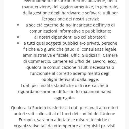
eventualmente incaricati dell’installazione, della
manutenzione, dell’aggiornamento e, in generale,
della gestione degli hardware e software utili per
l’erogazione dei nostri servizi;
a società esterne da noi incaricate dell’invio di
comunicazioni informative e pubblicitarie;
ai nostri dipendenti e/o collaboratori;
a tutti quei soggetti pubblici e/o privati, persone
fisiche e/o giuridiche (studi di consulenza legale,
amministrativa e fiscale, Uffici Giudiziari, Camere
di Commercio, Camere ed Uffici del Lavoro, ecc.),
qualora la comunicazione risulti necessaria o
funzionale al corretto adempimento degli
obblighi derivanti dalla legge.
I dati per finalità statistiche o di ricerca che ti
riguardano saranno diffusi in forma anonima ed
aggregata.
Qualora la Società trasferisca i dati personali a fornitori
autorizzati collocati al di fuori dei confini dell’Unione
Europea, saranno adottate le misure tecniche e
organizzative tali da ottemperare ai requisiti previsti